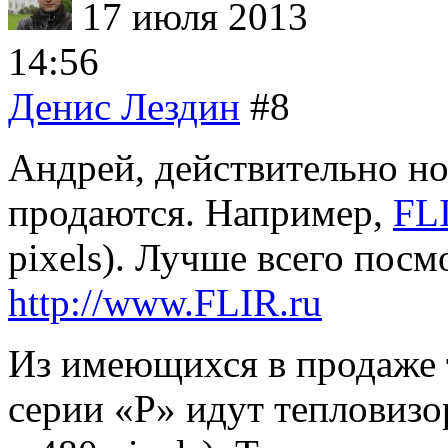
17 июля 2013
14:56
Денис Лездин
#8
Андрей, действительно но
продаются. Например,
FL
pixels). Лучше всего посм
http://www.FLIR.ru
Из имеющихся в продаже 
серии «P» идут тепловиз