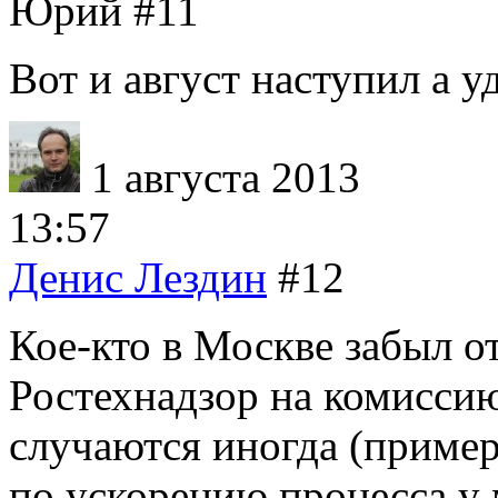
Юрий
#11
Вот и август наступил а у
1 августа 2013
13:57
Денис Лездин
#12
Кое-кто в Москве забыл о
Ростехнадзор на комиссию
случаются иногда (пример
по ускорению процесса у