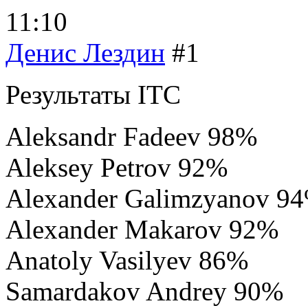
11:10
Денис Лездин
#1
Результаты ITC
Aleksandr Fadeev 98%
Aleksey Petrov 92%
Alexander Galimzyanov 9
Alexander Makarov 92%
Anatoly Vasilyev 86%
Samardakov Andrey 90%