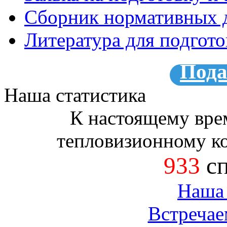
Сборник нормативных 
Литература для подгот
Пода
Наша статистика
К настоящему вре
тепловизионному к
933
сп
Наша 
Встречае