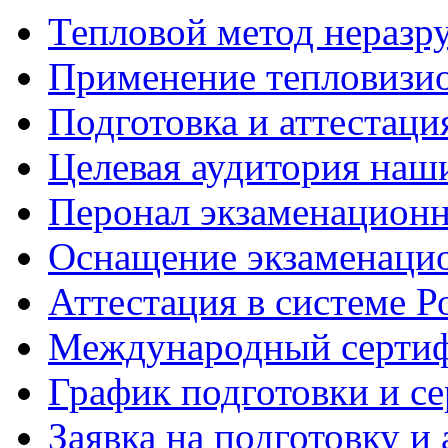
Тепловой метод нераз
Применение тепловизи
Подготовка и аттестаци
Целевая аудитория наш
Перонал экзаменационн
Оснащение экзаменацио
Аттестация в системе Р
Международный сертиф
График подготовки и с
Заявка на подготовку и