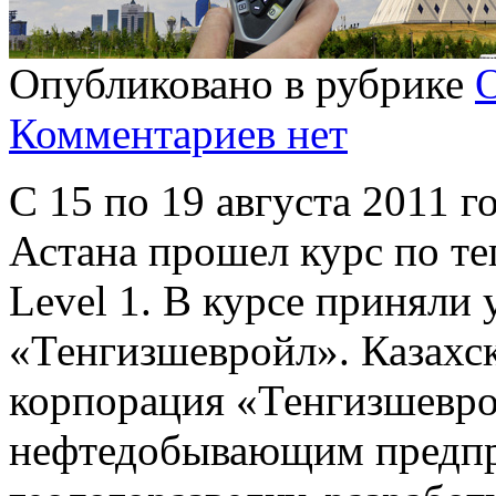
Опубликовано в рубрике
Комментариев нет
С 15 по 19 августа 2011 г
Астана прошел курс по т
Level 1. В курсе приняли 
«Тенгизшевройл».
Казахс
корпорация «Тенгизшевро
нефтедобывающим предпри