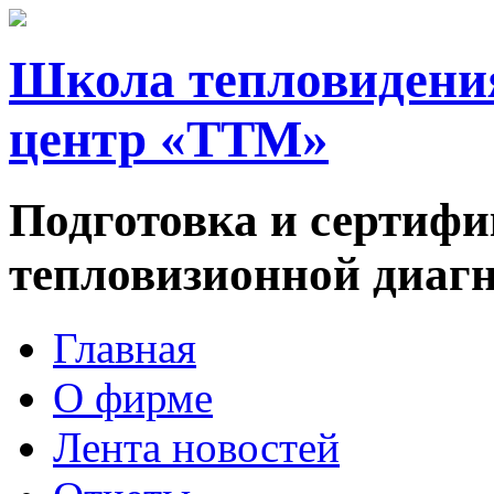
Школа тепловидени
центр «ТТМ»
Подготовка и сертифи
тепловизионной диаг
Главная
О фирме
Лента новостей