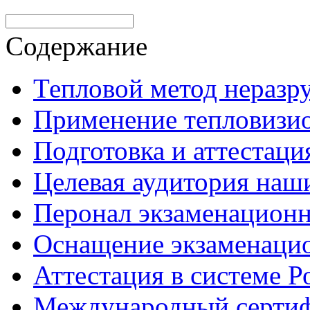
Содержание
Тепловой метод нераз
Применение тепловизи
Подготовка и аттестаци
Целевая аудитория наш
Перонал экзаменационн
Оснащение экзаменацио
Аттестация в системе Р
Международный сертиф