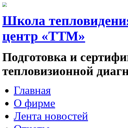
Школа тепловидени
центр «ТТМ»
Подготовка и сертифи
тепловизионной диаг
Главная
О фирме
Лента новостей