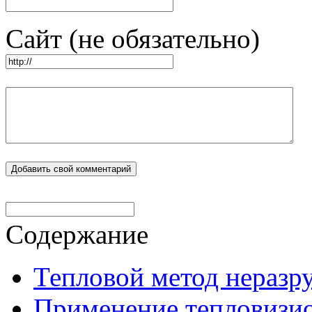
Сайт (не обязательно)
Содержание
Тепловой метод нераз
Применение тепловизи