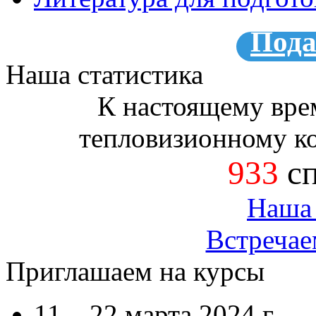
Пода
Наша статистика
К настоящему вре
тепловизионному к
933
сп
Наша 
Встречае
Приглашаем на курсы
11 – 22 марта 2024 г.