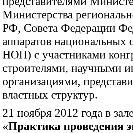
представителями Министе
Министерства региональн
РФ, Совета Федерации Фе
аппаратов национальных
НОП) с участниками конг
строителями, научными и
организациями, представ
властных структур.
21 ноября 2012 года в зал
«
Практика проведения э