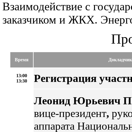
Взаимодействие с госуда
заказчиком и ЖКХ. Энерг
Пр
Время
Докладчик
Регистрация участ
13:00
13:30
Леонид Юрьевич П
вице-президент
,
рук
аппарата Националь