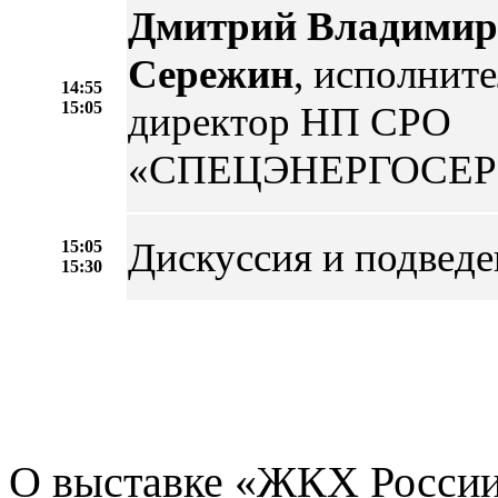
Дмитрий Владимир
Сережин
, исполнит
14:55
15:05
директор НП СРО
«СПЕЦЭНЕРГОСЕР
Дискуссия и подведе
15:05
15:30
О выставке «ЖКХ России