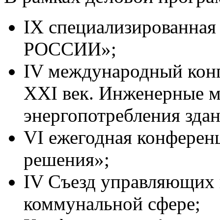
IX специализированна
РОССИИ»;
IV международный конг
XXI век. Инженерные 
энергопотребления зда
VI ежегодная конфере
решения»;
IV Съезд управляющих
коммунальной сфере;