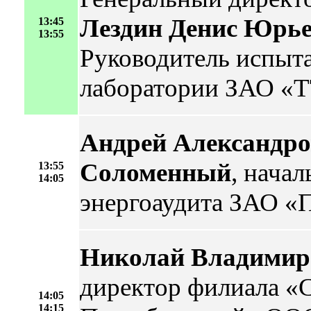
Лездин Денис Юрь
13:45
13:55
Руководитель испыт
лаборатории ЗАО «
Андрей Александр
Соломенный
, начал
13:55
14:05
энергоаудита ЗАО «
Николай Владимир
директор филиала «
14:05
14:15