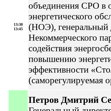
объединения СРО в 
энергетического обс
(НОЭ), генеральный
13:30
13:45
Некоммерческого па
содействия энергос
повышению энергет
эффективности «Сто
(саморегулируемая о
Петров Дмитрий Се
Генеральный дирек