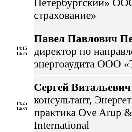
Петербургский» ОО
страхование»
Павел Павлович П
директор по направ
14:15
14:25
энергоаудита ООО «
Сергей Витальевич
консультант, Энерге
14:25
14:35
практика Ove Arup & 
International