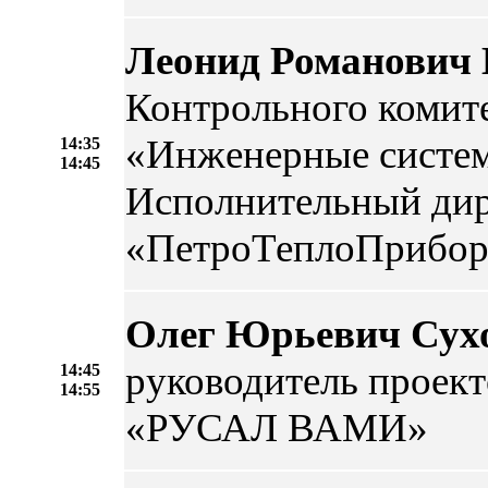
Леонид Романович
Контрольного комит
«Инженерные систем
14:35
14:45
Исполнительный ди
«ПетроТеплоПрибор
Олег Юрьевич Сух
руководитель проек
14:45
14:55
«РУСАЛ ВАМИ»