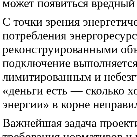
может появиться вредный 
С точки зрения энергетич
потребления энергоресур
реконструированными объ
подключение выполняетс
лимитированным и небез
«деньги есть — сколько хо
энергии» в корне неправи
Важнейшая задача проек
требования нормативов и