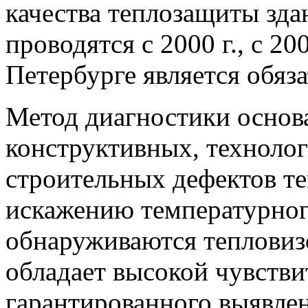
качества теплозащиты зда
проводятся с 2000 г., с 20
Петербурге является обяз
Метод диагностики основа
конструктивных, техноло
строительных дефектов т
искажению температурног
обнаруживаются тепловиз
обладает высокой чувстви
гарантированного выявле