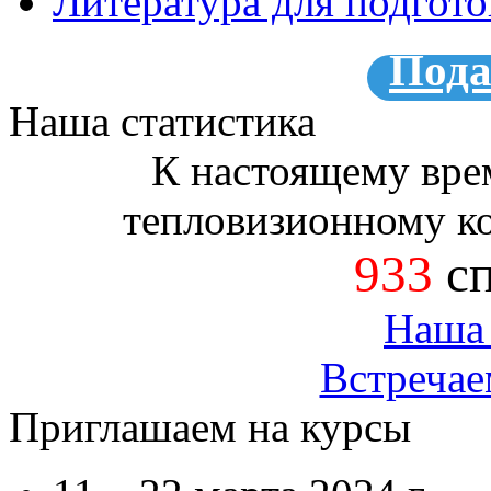
Литература для подгот
Пода
Наша статистика
К настоящему вре
тепловизионному к
933
сп
Наша 
Встречае
Приглашаем на курсы