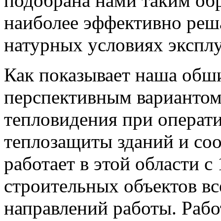
подобрана нами таким об
наиболее эффективно реша
натурных условиях эксплу
Как показывает наша обши
перспективным вариантом
тепловидения при операт
теплозащиты зданий и с
работает в этой области с
строительных объектов вс
направлений работы. Раб