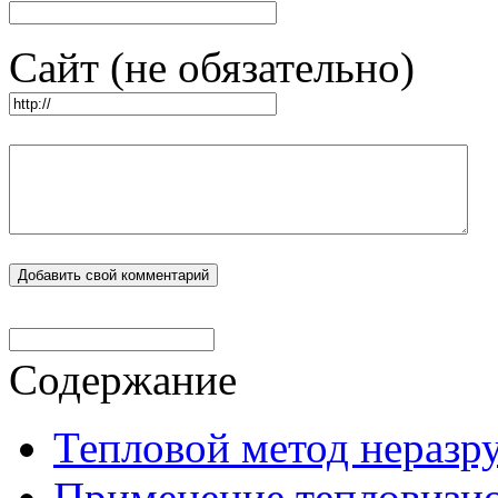
Сайт (не обязательно)
Содержание
Тепловой метод нераз
Применение тепловизи