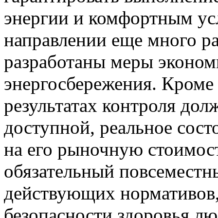
энергии и комфортным ус
направлении еще много р
разработаны меры эконом
энергосбережения. Кроме 
результатах контроля дол
доступной, реальное сост
на его рыночную стоимос
обязательный повсеместн
действующих нормативов, 
безопасности здоровья лю