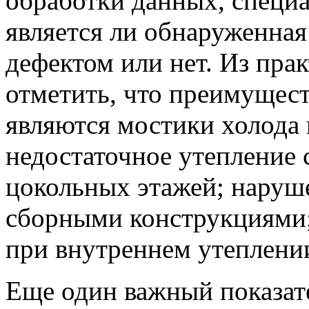
обработки данных, специ
является ли обнаруженная
дефектом или нет. Из пра
отметить, что преимущес
являются мостики холода 
недостаточное утепление 
цокольных этажей; наруш
сборными конструкциями;
при внутреннем утеплении
Еще один важный показат