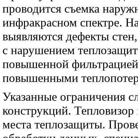
проводится съемка наружн
инфракрасном спектре. Н
выявляются дефекты стен,
с нарушением теплозащиты
повышенной фильтрацией 
повышенными теплопотер
Указанные ограничения с
конструкций. Тепловизор 
места теплозащиты. Прове