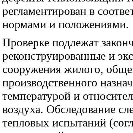
регламентирован в соотв
нормами и положениями.
Проверке подлежат закон
реконструированные и эк
сооружения жилого, обще
производственного назна
температурой и относите
воздуха. Обследование сл
тепловых испытаний (согл